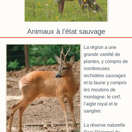
Animaux à l'état sauvage
La région a une
grande variété de
plantes, y compris de
nombreuses
orchidées sauvages
et la faune y compris
les moutons de
montagne, le cerf,
l'aigle royal et le
sanglier.
La réserve naturelle