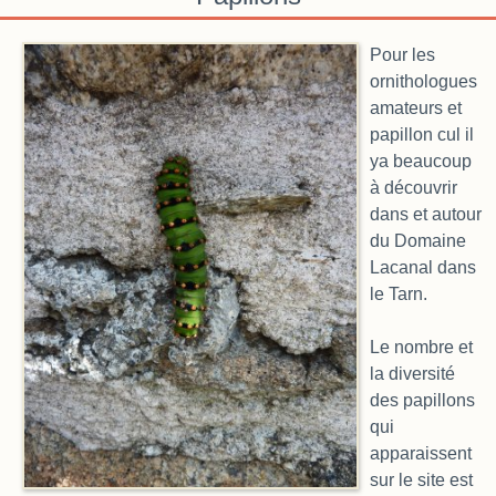
Pour les
ornithologues
amateurs et
papillon cul il
ya beaucoup
à découvrir
dans et autour
du Domaine
Lacanal dans
le Tarn.
Le nombre et
la diversité
des papillons
qui
apparaissent
sur le site est