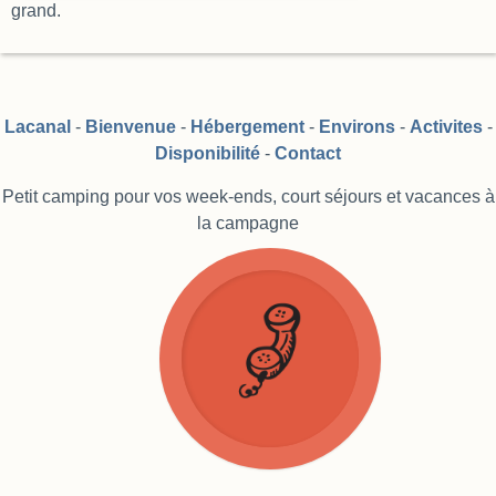
grand.
Lacanal
-
Bienvenue
-
Hébergement
-
Environs
-
Activites
-
Disponibilité
-
Contact
Petit camping pour vos week-ends, court séjours et vacances à
la campagne
Accueil
Questions
Plan
Route