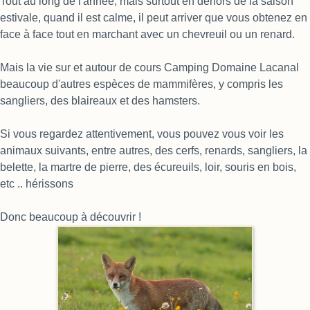
Tout au long de l'année, mais surtout en dehors de la saison
estivale, quand il est calme, il peut arriver que vous obtenez en
face à face tout en marchant avec un chevreuil ou un renard.
Mais la vie sur et autour de cours Camping Domaine Lacanal
beaucoup d'autres espèces de mammifères, y compris les
sangliers, des blaireaux et des hamsters.
Si vous regardez attentivement, vous pouvez vous voir les
animaux suivants, entre autres, des cerfs, renards, sangliers, la
belette, la martre de pierre, des écureuils, loir, souris en bois,
etc .. hérissons
Donc beaucoup à découvrir !