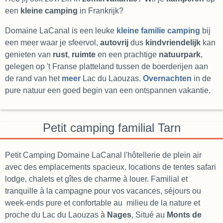
een
kleine camping
in Frankrijk?
Domaine LaCanal is een leuke
kleine familie camping
bij
een meer waar je sfeervol,
autovrij
dus
kindvriendelijk
kan
genieten van
rust
,
ruimte
en een prachtige
natuurpark
,
gelegen op 't Franse platteland tussen de boerderijen aan
de rand van het
meer
Lac du Laouzas.
Overnachten
in de
pure natuur een goed begin van een ontspannen vakantie.
Petit camping familial Tarn
Petit Camping Domaine LaCanal l'hôtellerie de plein air
avec des emplacements spacieux, locations de tentes safari
lodge, chalets et gîtes de charme à louer. Familial et
tranquille à la campagne pour vos vacances, séjours ou
week-ends pure et confortable au milieu de la nature et
proche du Lac du Laouzas à
Nages
, Situé au
Monts de