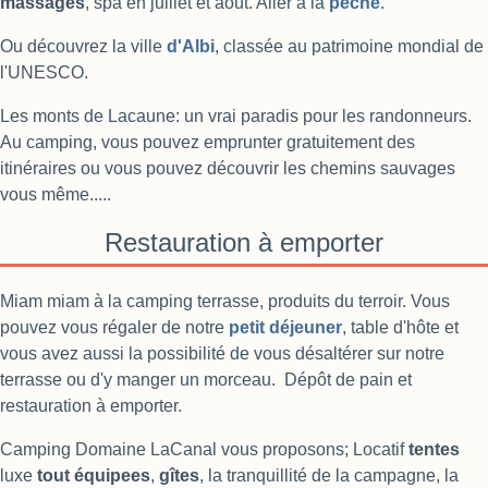
massages
, spa en juillet et août. Aller à la
pêche
.
Ou découvrez la ville
d'
Albi
, classée au patrimoine mondial de
l'UNESCO.
Les monts de Lacaune: un vrai paradis pour les randonneurs.
Au camping, vous pouvez emprunter gratuitement des
itinéraires ou vous pouvez découvrir les chemins sauvages
vous même..
...
Restauration à emporter
Miam miam à la camping terrasse, produits du terroir. Vous
pouvez vous régaler de notre
petit déjeuner
, table d'hôte et
vous avez aussi la possibilité de vous désaltérer sur notre
terrasse ou d'y manger un morceau.
Dépôt de pain et
restauration à emporter.
Camping Domaine LaCanal vous proposons;
Locatif
tentes
luxe
tout équipees
,
gîtes
, la tranquillité de la campagne, la