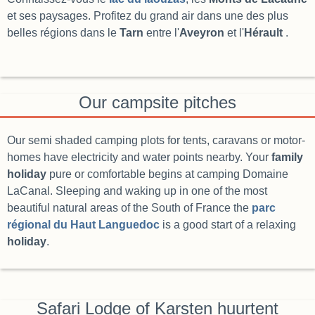
et ses paysages. Profitez du grand air dans une des plus
belles régions dans le
Tarn
entre l'
Aveyron
et l'
Hérault
.
Our campsite pitches
Our semi shaded camping plots for tents, caravans or motor-
homes have electricity and water points nearby. Your
family
holiday
pure or comfortable begins at camping Domaine
LaCanal. Sleeping and waking up in one of the most
beautiful natural areas of the South of France the
parc
régional du Haut Languedoc
is a good start of a relaxing
holiday
.
Safari Lodge of Karsten huurtent