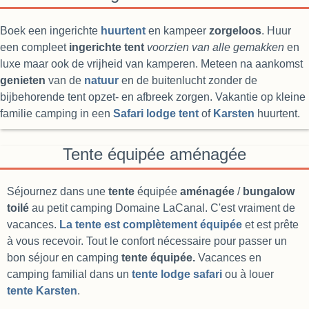
Boek een ingerichte
huurtent
en kampeer
zorgeloos
. Huur
een compleet
ingerichte tent
voorzien van alle gemakken
en
luxe maar ook de vrijheid van kamperen. Meteen na aankomst
genieten
van de
natuur
en de buitenlucht zonder de
bijbehorende tent opzet- en afbreek zorgen. Vakantie op kleine
familie camping in een
Safari lodge tent
of
Karsten
huurtent.
Tente équipée
aménagée
Séjournez dans une
tente
équipée
aménagée
/
bungalow
toilé
au petit camping Domaine LaCanal. C'est vraiment de
vacances.
La tente est complètement équipée
et est prête
à vous recevoir. Tout le confort nécessaire pour passer un
bon séjour en camping
tente équipée.
Vacances en
camping familial dans un
tente lodge safari
ou à louer
tente Karsten
.