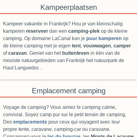
Kampeerplaatsen
Kampeer vakantie in Frankrijk? Hou je van kleinschalig
kamperen
reserveer
dan een
camping-plek
op de kleine
camping. Op domaine LaCanal kan je
puur kamperen
op
de kleine camping met je eigen
tent
,
vouwwagen
,
camper
of
caravan
. Geniet van het
buitenleven
in één van de
mooiste natuurgebieden van Frankrijk het natuurpark de
Haut Languedoc .
Emplacement camping
Voyage de camping? Vous aimez le camping calme,
convivial. Soyez camp pur sur le petit terrain de camping.
Des
emplacements
pour ceux qui voyagent avec leur
propre tente, caravane, camping-car ou caravane.
Connaissez-vous le
lac du laouzas
, les
Monts de Lacaune