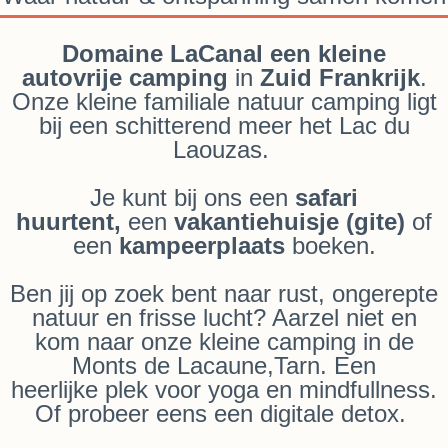
Domaine LaCanal een kleine
autovrije camping
in
Zuid Frankrijk
.
Onze
kleine familiale natuur camping
ligt
bij een schitterend meer het Lac du
Laouzas.
Je kunt bij ons een
safari
huurtent,
een
vakantiehuisje (gite)
of
een
kampeerplaats
boeken.
Ben jij
op zoek bent naar rust, ongerepte
natuur en frisse lucht?
Aarzel niet en
kom naar onze kleine camping in de
Monts de Lacaune,Tarn
. Een
heerlijke plek v
oor yoga en mindfullness.
Of probeer eens een digitale detox.