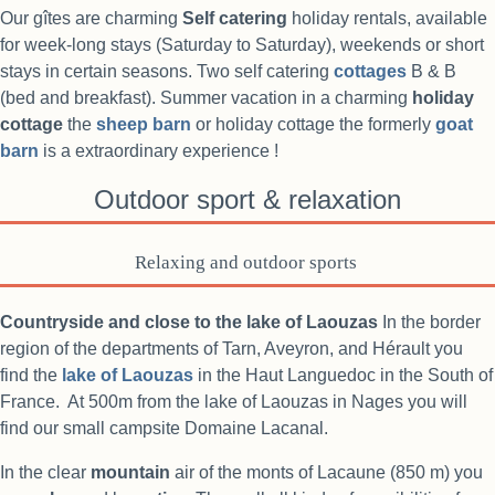
Our gîtes are charming
Self
catering
holiday rentals, available
for week-long stays (Saturday to Saturday), weekends or short
stays in certain seasons. Two self catering
cottages
B & B
(bed and breakfast). Summer vacation in a charming
holiday
cottage
the
sheep barn
or holiday cottage the formerly
goat
barn
is a extraordinary experience !
Outdoor sport & relaxation
Relaxing and outdoor sports
Countryside and close to the lake of Laouzas
In the border
region of the departments of Tarn, Aveyron, and Hérault you
find the
lake of Laouzas
in the Haut Languedoc in the South of
France. At 500m from the lake of Laouzas in Nages you will
find our small campsite Domaine Lacanal.
In the clear
mountain
air of the monts of Lacaune (850 m) you