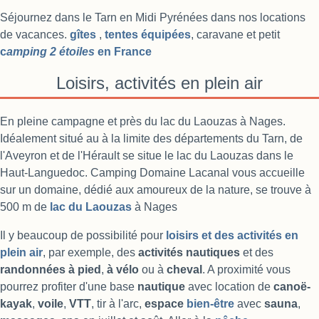
Séjournez dans le Tarn en Midi Pyrénées dans nos locations
de vacances.
gîtes
,
tentes équipées
, caravane et petit
c
amping 2 étoiles
en France
Loisirs, activités en plein air
En pleine campagne et près du lac du Laouzas à Nages.
Idéalement situé au à la limite des départements du Tarn, de
l'Aveyron et de l'Hérault se situe le lac du Laouzas dans le
Haut-Languedoc. Camping Domaine Lacanal vous accueille
sur un domaine, dédié aux amoureux de la nature, se trouve à
500 m de
lac du Laouzas
à Nages
Il y beaucoup de possibilité pour
loisirs et des activités en
plein air
, par exemple, des
activités nautiques
et des
randonnées à pied
,
à vélo
ou à
cheval
. A proximité vous
pourrez profiter d'une base
nautique
avec location de
canoë-
kayak
,
voile
,
VTT
, tir à l'arc,
espace
bien-être
avec
sauna
,