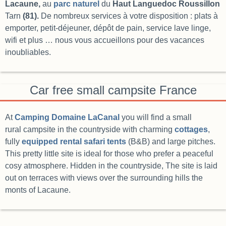
Lacaune,
au
parc naturel
du
Haut Languedoc Roussillon
Tarn
(81).
De nombreux services à votre disposition : plats à
emporter, petit-déjeuner, dépôt de pain, service lave linge,
wifi et plus … nous vous accueillons pour des vacances
inoubliables.
Car free small campsite France
At
Camping Domaine LaCanal
you will find a small
rural campsite in the countryside with charming
cottages
,
fully
equipped rental safari tents
(B&B) and large pitches.
This pretty little site is ideal for those who prefer a peaceful
cosy atmosphere. Hidden in the countryside, The site is laid
out on terraces with views over the surrounding hills the
monts of Lacaune.